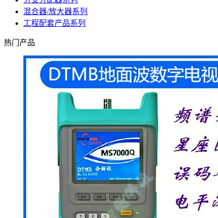
混合器/放大器系列
工程配套产品系列
热门产品