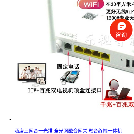
酒店三网合一光猫 全光网融合网关 融合终端一体机