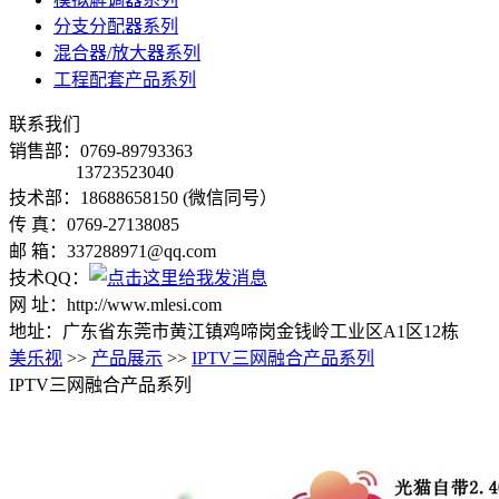
分支分配器系列
混合器/放大器系列
工程配套产品系列
联系我们
销售部：0769-89793363
13723523040
技术部：18688658150 (微信同号）
传 真：0769-27138085
邮 箱：337288971@qq.com
技术QQ：
网 址：http://www.mlesi.com
地址：广东省东莞市黄江镇鸡啼岗金钱岭工业区A1区12栋
美乐视
>>
产品展示
>>
IPTV三网融合产品系列
IPTV三网融合产品系列